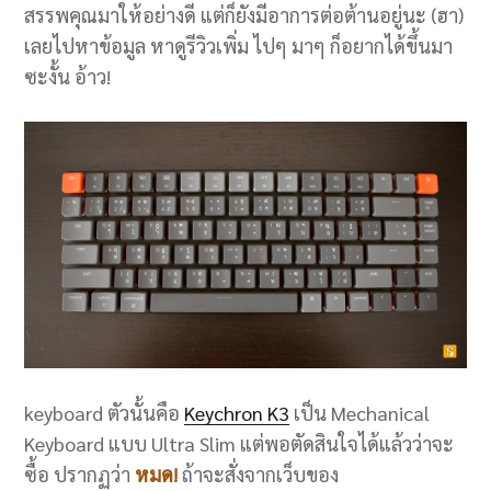
สรรพคุณมาให้อย่างดี แต่ก็ยังมีอาการต่อต้านอยู่นะ (ฮา)
เลยไปหาข้อมูล หาดูรีวิวเพิ่ม ไปๆ มาๆ ก็อยากได้ขึ้นมา
ซะงั้น อ้าว!
keyboard ตัวนั้นคือ
Keychron K3
เป็น Mechanical
Keyboard แบบ Ultra Slim แต่พอตัดสินใจได้แล้วว่าจะ
ซื้อ ปรากฏว่า
หมด!
ถ้าจะสั่งจากเว็บของ