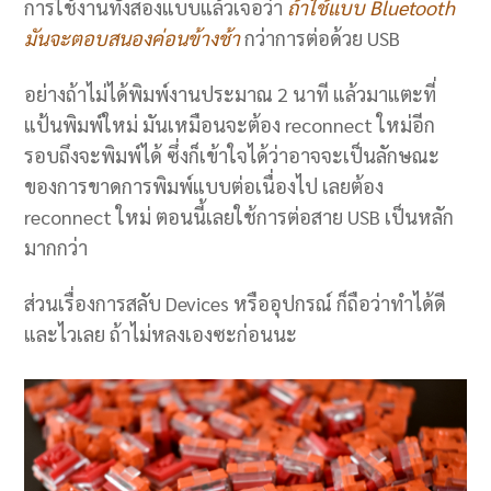
การใช้งานทั้งสองแบบแล้วเจอว่า
ถ้าใช้แบบ Bluetooth
มันจะตอบสนองค่อนข้างช้า
กว่าการต่อด้วย USB
อย่างถ้าไม่ได้พิมพ์งานประมาณ 2 นาที แล้วมาแตะที่
แป้นพิมพ์ใหม่ มันเหมือนจะต้อง reconnect ใหม่อีก
รอบถึงจะพิมพ์ได้ ซึ่งก็เข้าใจได้ว่าอาจจะเป็นลักษณะ
ของการขาดการพิมพ์แบบต่อเนื่องไป เลยต้อง
reconnect ใหม่ ตอนนี้เลยใช้การต่อสาย USB เป็นหลัก
มากกว่า
ส่วนเรื่องการสลับ Devices หรืออุปกรณ์ ก็ถือว่าทำได้ดี
และไวเลย ถ้าไม่หลงเองซะก่อนนะ