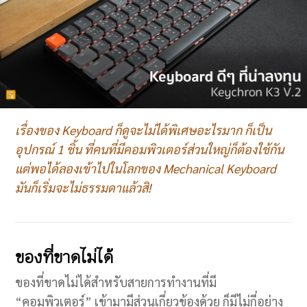
เรื่องของ Keyboard ก็ดูจะไม่ได้พิเศษอะไรมาก ก็เป็น
อุปกรณ์ 1 ชิ้น ที่คนที่มีคอมพิวเตอร์ส่วนใหญ่ก็ต้องใช้กัน
แต่พอได้ลองเข้าไปในโลกของ Mechanical Keyboard
มันก็เริ่มจะไม่ธรรมดาแล้วสิ!
ของที่ขาดไม่ได้
ของที่ขาดไม่ได้สำหรับสายการทำงานที่มี
“คอมพิวเตอร์” เข้ามามีส่วนเกี่ยวข้องด้วย ก็มีไม่กี่อย่าง