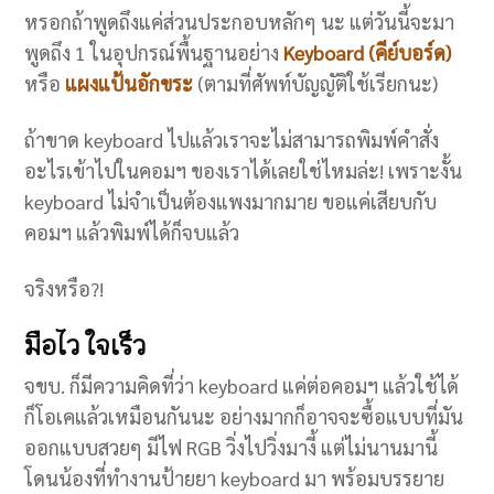
หรอกถ้าพูดถึงแค่ส่วนประกอบหลักๆ นะ แต่วันนี้จะมา
พูดถึง 1 ในอุปกรณ์พื้นฐานอย่าง
Keyboard (คีย์บอร์ด)
หรือ
แผงแป้นอักขระ
(ตามที่ศัพท์บัญญัติใช้เรียกนะ)
ถ้าขาด keyboard ไปแล้วเราจะไม่สามารถพิมพ์คำสั่ง
อะไรเข้าไปในคอมฯ ของเราได้เลยใช่ไหมล่ะ! เพราะงั้น
keyboard ไม่จำเป็นต้องแพงมากมาย ขอแค่เสียบกับ
คอมฯ แล้วพิมพ์ได้ก็จบแล้ว
จริงหรือ?!
มือไว ใจเร็ว
จขบ. ก็มีความคิดที่ว่า keyboard แค่ต่อคอมฯ แล้วใช้ได้
ก็โอเคแล้วเหมือนกันนะ อย่างมากก็อาจจะซื้อแบบที่มัน
ออกแบบสวยๆ มีไฟ RGB วิ่งไปวิ่งมางี้ แต่ไม่นานมานี้
โดนน้องที่ทำงานป้ายยา keyboard มา พร้อมบรรยาย