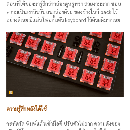
ตอนที่ได้ของมารู้สึกว่ากล่องดูหรูหรา สวยงามมาก ชอบ
ความเป็นเงาวิบวับบนกล่องด้วย ของข้างในก็ pack ไว้
อย่างดีเลย มีแผ่นโฟมกั้นตัว keyboard ไว้ด้วยดีมากเลย
ความรู้สึกหลังได้ใช้
กะทัดรัด พิมพ์แล้วเข้ามือดี ปรับตัวไม่ยาก ความดังของ