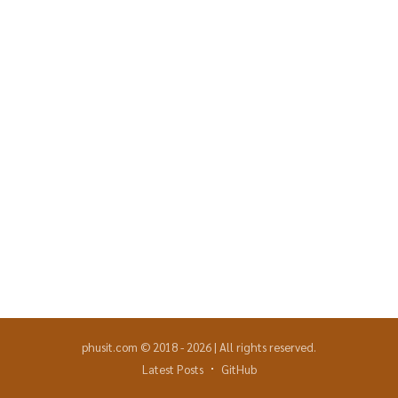
phusit.com
©
2018
-
2026
|
All rights reserved.
Latest Posts
GitHub